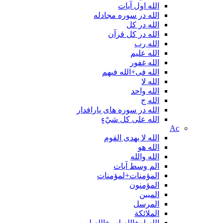
الله اول آیات
الله در سوره مجادله
الله در کل
الله در کل قرآن
الله رب
الله علیم
الله غفور
الله فی+الله فیهم
الله لا
الله واحد
الله ج
الله در سوره های پارافدار
الله علی کل شيْءٍ
Ac
الله لا یهدی القوم
الله هو
الله والله
الم وسط آیات
المؤمنات+لمؤمنات
المؤمنون
المبین
المرسل
الملائكة
الله له+الله لهم+الله لهن