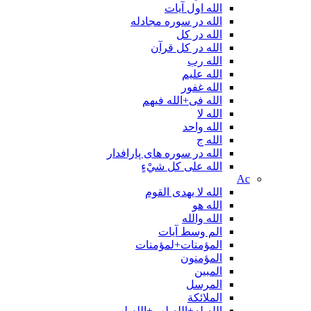
الله اول آیات
الله در سوره مجادله
الله در کل
الله در کل قرآن
الله رب
الله علیم
الله غفور
الله فی+الله فیهم
الله لا
الله واحد
الله ج
الله در سوره های پارافدار
الله علی کل شيْءٍ
Ac
الله لا یهدی القوم
الله هو
الله والله
الم وسط آیات
المؤمنات+لمؤمنات
المؤمنون
المبین
المرسل
الملائكة
الله له+الله لهم+الله لهن