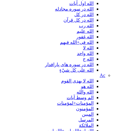
الله اول آیات
الله در سوره مجادله
الله در کل
الله در کل قرآن
الله رب
الله علیم
الله غفور
الله فی+الله فیهم
الله لا
الله واحد
الله ج
الله در سوره های پارافدار
الله علی کل شيْءٍ
Ac
الله لا یهدی القوم
الله هو
الله والله
الم وسط آیات
المؤمنات+لمؤمنات
المؤمنون
المبین
المرسل
الملائكة
الله له+الله لهم+الله لهن