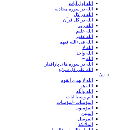
الله اول آیات
الله در سوره مجادله
الله در کل
الله در کل قرآن
الله رب
الله علیم
الله غفور
الله فی+الله فیهم
الله لا
الله واحد
الله ج
الله در سوره های پارافدار
الله علی کل شيْءٍ
Ac
الله لا یهدی القوم
الله هو
الله والله
الم وسط آیات
المؤمنات+لمؤمنات
المؤمنون
المبین
المرسل
الملائكة
الله له+الله لهم+الله لهن