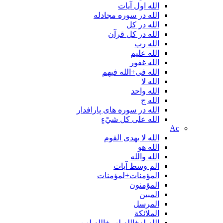
الله اول آیات
الله در سوره مجادله
الله در کل
الله در کل قرآن
الله رب
الله علیم
الله غفور
الله فی+الله فیهم
الله لا
الله واحد
الله ج
الله در سوره های پارافدار
الله علی کل شيْءٍ
Ac
الله لا یهدی القوم
الله هو
الله والله
الم وسط آیات
المؤمنات+لمؤمنات
المؤمنون
المبین
المرسل
الملائكة
الله له+الله لهم+الله لهن